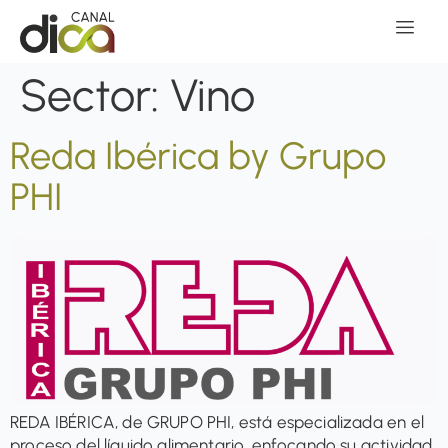
Sector:
Vino
Reda Ibérica by Grupo
PHI
REDA IBÉRICA, de GRUPO PHI, está especializada en el
proceso del líquido alimentario, enfocando su actividad