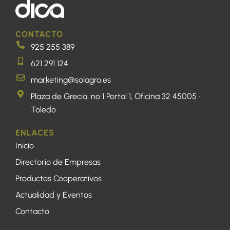
CONTACTO
925 255 389
621 291 124
marketing@solagro.es
Plaza de Grecia, nº 1 Portal 1, Oficina 32 45005 ·
Toledo
ENLACES
Inicio
Directorio de Empresas
Productos Cooperativos
Actualidad y Eventos
Contacto