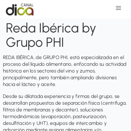
Reda Ibérica by
Grupo PHI
REDA IBÉRICA, de GRUPO PHI, está especializada en el
proceso del líquido alimentario, enfocando su actividad
histórica en los sectores del vino y zumos,
principalmente, pero también ampliando divisiones
hacia el lácteo y aceite.
Desde su dilatada experiencia y firmas del grupo, se
desarrollan propuestas de separación física (centrífuga,
filtros de membranas y decanter), soluciones
termodinámicas (evaporación, pasteurización,
desulfitación y UHT), equipos de intercambio y
adsorción mediante resinas alimentarias y/o