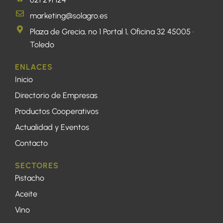
marketing@solagro.es
Plaza de Grecia, nº 1 Portal 1, Oficina 32 45005 ·
Toledo
ENLACES
Inicio
Directorio de Empresas
Productos Cooperativos
Actualidad y Eventos
Contacto
SECTORES
Pistacho
Aceite
Vino