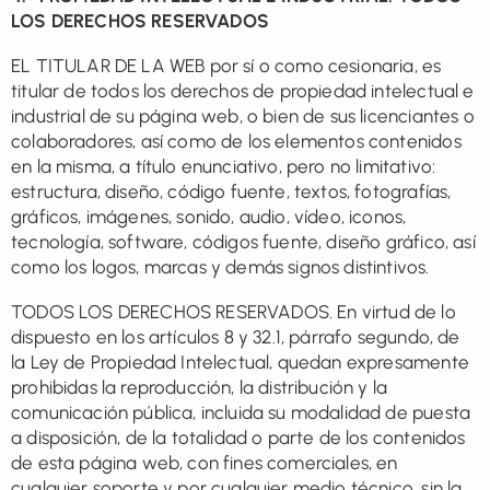
LOS DERECHOS RESERVADOS
EL TITULAR DE LA WEB por sí o como cesionaria, es
titular de todos los derechos de propiedad intelectual e
industrial de su página web, o bien de sus licenciantes o
colaboradores, así como de los elementos contenidos
en la misma, a título enunciativo, pero no limitativo:
estructura, diseño, código fuente, textos, fotografías,
gráficos, imágenes, sonido, audio, vídeo, iconos,
tecnología, software, códigos fuente, diseño gráfico, así
como los logos, marcas y demás signos distintivos.
TODOS LOS DERECHOS RESERVADOS. En virtud de lo
dispuesto en los artículos 8 y 32.1, párrafo segundo, de
la Ley de Propiedad Intelectual, quedan expresamente
prohibidas la reproducción, la distribución y la
comunicación pública, incluida su modalidad de puesta
a disposición, de la totalidad o parte de los contenidos
de esta página web, con fines comerciales, en
cualquier soporte y por cualquier medio técnico, sin la