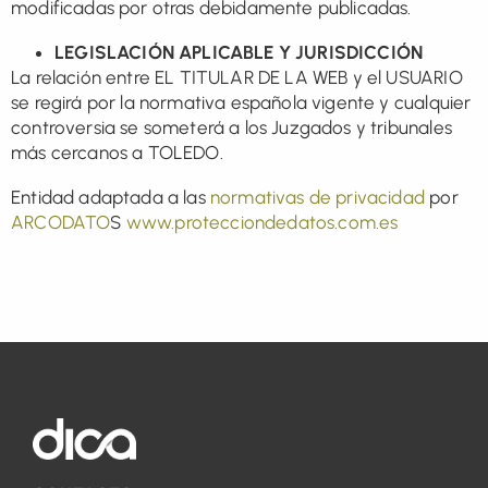
modificadas por otras debidamente publicadas.
LEGISLACIÓN APLICABLE Y JURISDICCIÓN
La relación entre EL TITULAR DE LA WEB y el USUARIO
se regirá por la normativa española vigente y cualquier
controversia se someterá a los Juzgados y tribunales
más cercanos a TOLEDO.
Entidad adaptada a las
normativas de privacidad
por
ARCODATO
S
www.protecciondedatos.com.es