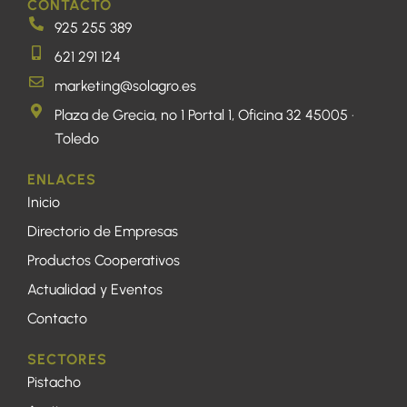
CONTACTO
925 255 389
621 291 124
marketing@solagro.es
Plaza de Grecia, nº 1 Portal 1, Oficina 32 45005 ·
Toledo
ENLACES
Inicio
Directorio de Empresas
Productos Cooperativos
Actualidad y Eventos
Contacto
SECTORES
Pistacho