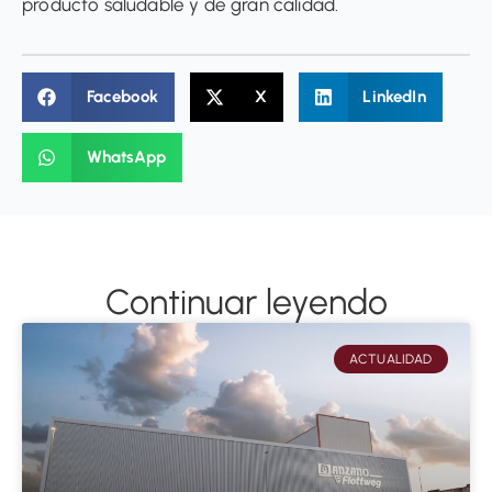
producto saludable y de gran calidad.
Facebook
X
LinkedIn
WhatsApp
Continuar leyendo
ACTUALIDAD