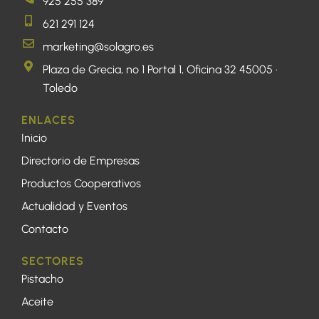
925 255 389
621 291 124
marketing@solagro.es
Plaza de Grecia, nº 1 Portal 1, Oficina 32 45005 ·
Toledo
ENLACES
Inicio
Directorio de Empresas
Productos Cooperativos
Actualidad y Eventos
Contacto
SECTORES
Pistacho
Aceite