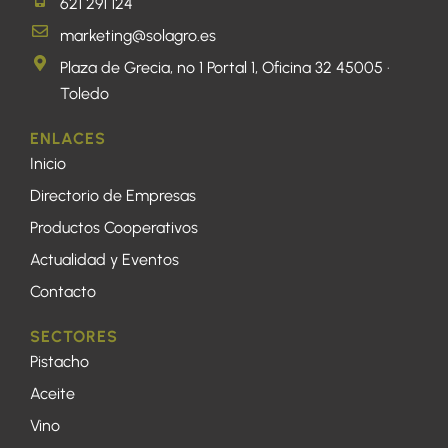
621 291 124
marketing@solagro.es
Plaza de Grecia, nº 1 Portal 1, Oficina 32 45005 ·
Toledo
ENLACES
Inicio
Directorio de Empresas
Productos Cooperativos
Actualidad y Eventos
Contacto
SECTORES
Pistacho
Aceite
Vino