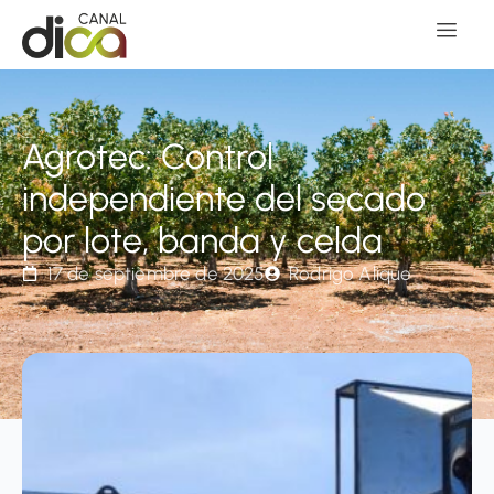
Agrotec: Control
independiente del secado
por lote, banda y celda
17 de septiembre de 2025
Rodrigo Alique