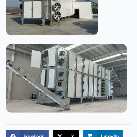
Facebook
X
LinkedIn