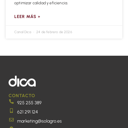
optimizar calidad y eficiencia.
LEER MÁS »
Canal Dica
24 de febrero de 2026
CONTACTO
925 255 389
621 291 124
marketing@solagro.es